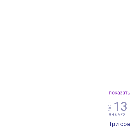
показать
13
2021
ЯНВАРЯ
Три сов