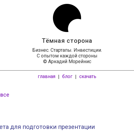
Тёмная сторона
Бизнес. Стартапы. Инвестиции.
С опытом каждой стороны
© Аркадий Морейнис
главная
блог
скачать
|
|
 все
ета для подготовки презентации