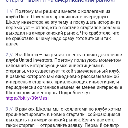
1
Поэтому мы решили вместе с коллегами из
клуба United Investors организовать очередную
Школу инвестора на эту тему и послушать истории из
первых уст — от тех, кто в составе стартапов реально
выходил на американский рынок. Что сработало, что
не сработало, к чему надо сразу готовиться и так
далее.
2
Эта Школа — закрытая, то есть только для членов
клуба United Investors. Поэтому пользуюсь моментом
напомнить интересующимся инвестициями в
стартапы, что существует такой замечательный клуб,
в рамках которого мы ежедневно рассказываем об
интересных стартапах, привлекающих инвестиции, и
периодически организовываем не менее интересные
Школы для инвесторов. Подробнее тут:
https://bit.ly/39rMssi
3
В рамках Школы мы с коллегами по клубу хотим
проинвестировать в новые стартапы, собирающиеся
выходить на американский рынок. Если у вас есть
такой стартап — отправляйте заявку. Первый фильтр