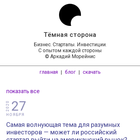
Тёмная сторона
Бизнес. Стартапы. Инвестиции.
С опытом каждой стороны
© Аркадий Морейнис
главная
блог
скачать
|
|
показать все
27
2020
НОЯБРЯ
Самая волнующая тема для разумных
инвесторов — может ли российский
стартап выйти на американский рынок?