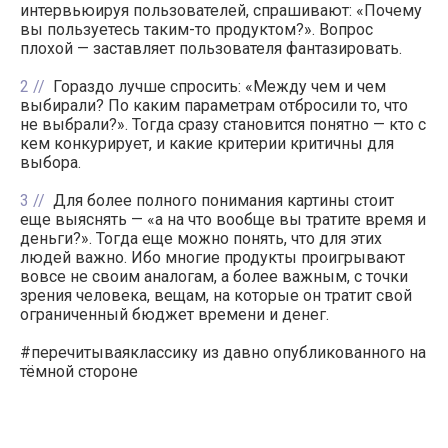
интервьюируя пользователей, спрашивают: «Почему
вы пользуетесь таким-то продуктом?». Вопрос
плохой — заставляет пользователя фантазировать.
2
Гораздо лучше спросить: «Между чем и чем
выбирали? По каким параметрам отбросили то, что
не выбрали?». Тогда сразу становится понятно — кто с
кем конкурирует, и какие критерии критичны для
выбора.
3
Для более полного понимания картины стоит
еще выяснять — «а на что вообще вы тратите время и
деньги?». Тогда еще можно понять, что для этих
людей важно. Ибо многие продукты проигрывают
вовсе не своим аналогам, а более важным, с точки
зрения человека, вещам, на которые он тратит свой
ограниченный бюджет времени и денег.
#перечитываяклассику из давно опубликованного на
тёмной стороне