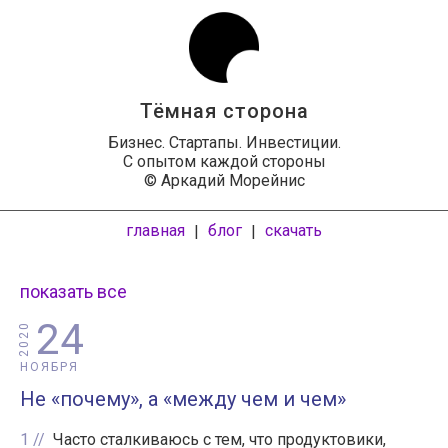
Тёмная сторона
Бизнес. Стартапы. Инвестиции.
С опытом каждой стороны
© Аркадий Морейнис
главная
блог
скачать
|
|
показать все
24
2020
НОЯБРЯ
Не «почему», а «между чем и чем»
1
Часто сталкиваюсь с тем, что продуктовики,