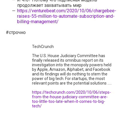
продолжает захватывать мир
https://venturebeat.com/2020/10/06/chargebee-
raises-55-million-to-automate-subscription-and-
billing-management/
#строчно
TechCrunch
The U.S. House Judiciary Committee has
finally released its omnibus report on its
investigation into the monopoly powers held
by Apple, Amazon, Alphabet, and Facebook
and its findings will do nothing to stem the
power of big tech. For startups, the most
relevant points are the potential solutions .....
https://techcrunch.com/2020/10/06/steps-
from-the-house-judiciary-committee-are-
too-little-too-late-when-it-comes-to-big-
tech/