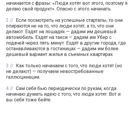
начинается с фразы: «Люди хотят вот этого, поэтому я
делаю свой продукт». Опасно с этого начинать.
2
Если посмотреть на успешные стартапы, то они
опираются не на то, что люди хотят, а то, что они
делают. Ездят на лошадях — дадим им дешевый
автомобиль. Ездят на такси — дадим им Убер с
подачей через пять минут. Ездят в другие города, где
останавливаются в гостиницах — дадим им более
дешевый вариант жилья в съемных квартирах.
3
Как только начинаем с того, что люди хотят (но
не делают) — получаем невостребованные
галлюцинации.
4
Сам себя бью периодически по рукам, когда
начинаю думать идею с того, что люди хотят. Вот и
вы себя тоже бейте.