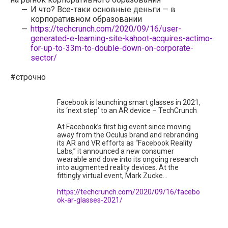
И что? Все-таки основные деньги — в
корпоративном образовании
https://techcrunch.com/2020/09/16/user-
generated-e-learning-site-kahoot-acquires-actimo-
for-up-to-33m-to-double-down-on-corporate-
sector/
#строчно
Facebook is launching smart glasses in 2021,
its ‘next step’ to an AR device – TechCrunch
At Facebook’s first big event since moving
away from the Oculus brand and rebranding
its AR and VR efforts as “Facebook Reality
Labs,” it announced a new consumer
wearable and dove into its ongoing research
into augmented reality devices. At the
fittingly virtual event, Mark Zucke…
https://techcrunch.com/2020/09/16/facebo
ok-ar-glasses-2021/