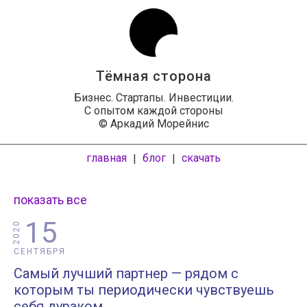
Тёмная сторона
Бизнес. Стартапы. Инвестиции.
С опытом каждой стороны
© Аркадий Морейнис
главная
блог
скачать
|
|
показать все
15
2020
СЕНТЯБРЯ
Самый лучший партнер — рядом с
которым ты периодически чувствуешь
себя дураком