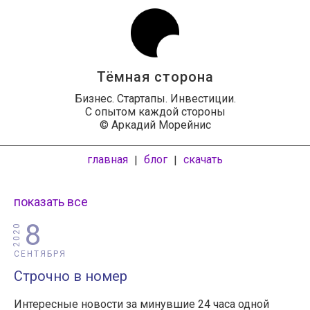
Тёмная сторона
Бизнес. Стартапы. Инвестиции.
С опытом каждой стороны
© Аркадий Морейнис
главная
блог
скачать
|
|
показать все
8
2020
СЕНТЯБРЯ
Строчно в номер
Интересные новости за минувшие 24 часа одной