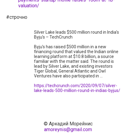
valuation/
#строчно
Silver Lake leads $500 million round in India’s
Byju’s – TechCrunch
Byju’s has raised $500 million in a new
financing round that valued the Indian online
learning platform at $10.8 billion, a source
familiar with the matter said. The round is
lead by Silver Lake, and existing investors
Tiger Global, General Atlantic and Owl
Ventures have also participated in …
https://techcrunch.com/2020/09/07/silver-
lake-leads-500-million-round-in-indias-byjus/
© Аркадий Морейнис
amoreynis@gmail.com