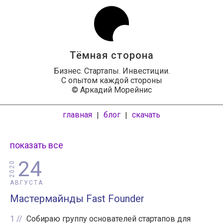
Тёмная сторона
Бизнес. Стартапы. Инвестиции.
С опытом каждой стороны
© Аркадий Морейнис
главная
блог
скачать
|
|
показать все
24
2020
АВГУСТА
Мастермайнды Fast Founder
1
Собираю группу основателей стартапов для