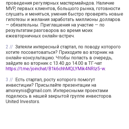
проведения регулярных мастермайндов. Наличие
MVP, первых клиентов, большого рынка, готовности
слушать и меняться, умения быстро проверять новые
гипотезы и желания заработать миллионы долларов
— обязательны. Приглашения на участие — по
результатам разговоров во время моих
ежевторничных онлайн-встреч.
2
Затеяли интересный стартап, по поводу которого
хотите посоветоваться? Приходите во вторник на
онлайн-консультацию. Чтобы попасть в очередь,
зайдите во вторник с 13.40 до 14.00 в ТГ-чат
https://t.me/joinchat/B1k6chhMQLYMik4NRlz5-w
.
3
Есть стартап, росту которого помогут
инвестиции? Присылайте презентации на
amoreynis@gmail.com. Интересными проектами
поделюсь в нашей закрытой группе инвесторов
United Investors.