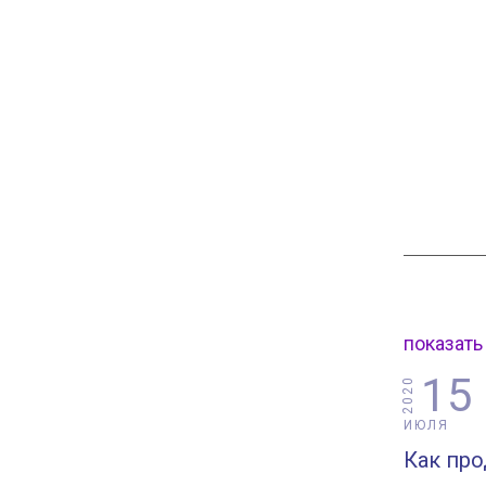
показать
15
2020
ИЮЛЯ
Как про