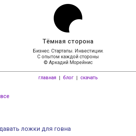
Тёмная сторона
Бизнес. Стартапы. Инвестиции.
С опытом каждой стороны
© Аркадий Морейнис
главная
блог
скачать
|
|
 все
давать ложки для говна