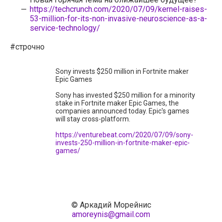
https://techcrunch.com/2020/07/09/kernel-raises-
53-million-for-its-non-invasive-neuroscience-as-a-
service-technology/
#строчно
Sony invests $250 million in Fortnite maker
Epic Games
Sony has invested $250 million for a minority
stake in Fortnite maker Epic Games, the
companies announced today. Epic's games
will stay cross-platform.
https://venturebeat.com/2020/07/09/sony-
invests-250-million-in-fortnite-maker-epic-
games/
© Аркадий Морейнис
amoreynis@gmail.com