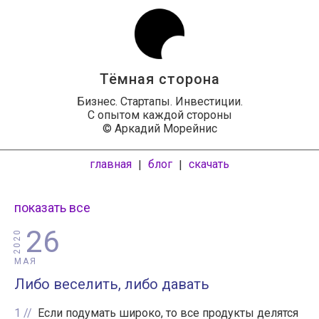
Тёмная сторона
Бизнес. Стартапы. Инвестиции.
С опытом каждой стороны
© Аркадий Морейнис
главная
блог
скачать
|
|
показать все
26
2020
МАЯ
Либо веселить, либо давать
1
Если подумать широко, то все продукты делятся