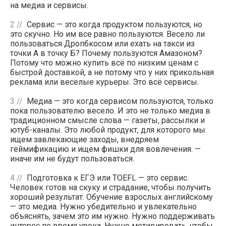
на медиа и сервисы.
2
Сервис — это когда продуктом пользуются, но
это скучно. Но им все равно пользуются. Весело ли
пользоваться Дропбкосом или ехать на такси из
точки А в точку Б? Почему пользуются Амазоном?
Потому что можно купить всё по низким ценам с
быстрой доставкой, а не потому что у них прикольная
реклама или веселые курьеры. Это всё сервисы.
3
Медиа — это когда сервисом пользуются, только
пока пользователю весело. И это не только медиа в
традиционном смысле слова — газеты, рассылки и
ютуб-каналы. Это любой продукт, для которого мы
ищем завлекающие заходы, внедряем
геймификацию и ищем фишки для вовлечения. —
иначе им не будут пользоваться.
4
Подготовка к ЕГЭ или TOEFL — это сервис.
Человек готов на скуку и страдание, чтобы получить
хороший результат. Обучение взрослых английскому
— это медиа. Нужно убедительно и увлекательно
объяснять, зачем это им нужно. Нужно поддерживать
интерес по время урока. Нужно мотивировать, чтобы