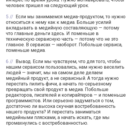
человек пришел на следующий урок.
5
Если мы занимаемся медиа-продуктом, то нужно
относиться к нему как к медиа. Больше усилий
вкладывать в медийную составляющую — потому
что главные деньги здесь. И поменьше в
техническую сервисную часть — потому что не это
главное. В сервисах — наоборот. Побольше сервиса,
поменьше медиа.
6
Вывод. Если мы чувствуем, что для того, чтобы
нашим сервисом пользовались, нам нужно веселить
людей — значит, мы на самом деле делаем
медийный продукт, а не сервисный. А тогда нужно
перестать пилить фичи, а начать по-серьезному
превращать свой продукт в медиа. Побольше
редакторов, писателей и копирайтеров — и поменьше
программистов. Или серьезно задуматься о том,
достаточно ли высока скучная востребованность
нашего продукта? И перестать заниматься
медийными плясками, а начать искать, где мы
промахнулись с востребованностью.