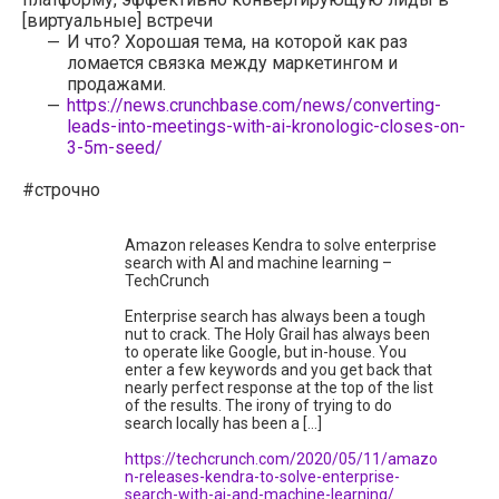
[виртуальные] встречи
И что? Хорошая тема, на которой как раз
ломается связка между маркетингом и
продажами.
https://news.crunchbase.com/news/converting-
leads-into-meetings-with-ai-kronologic-closes-on-
3-5m-seed/
#строчно
Amazon releases Kendra to solve enterprise
search with AI and machine learning –
TechCrunch
Enterprise search has always been a tough
nut to crack. The Holy Grail has always been
to operate like Google, but in-house. You
enter a few keywords and you get back that
nearly perfect response at the top of the list
of the results. The irony of trying to do
search locally has been a […]
https://techcrunch.com/2020/05/11/amazo
n-releases-kendra-to-solve-enterprise-
search-with-ai-and-machine-learning/