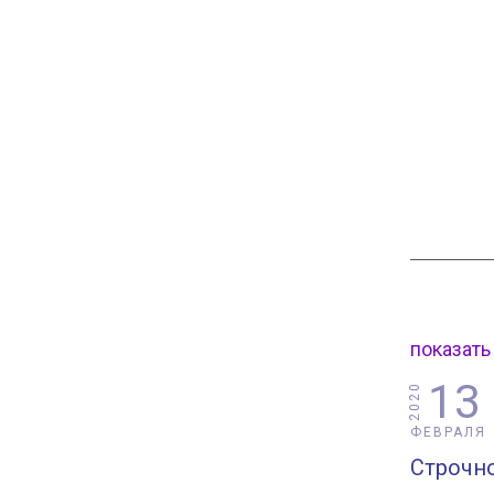
показать
13
2020
ФЕВРАЛЯ
Строчн