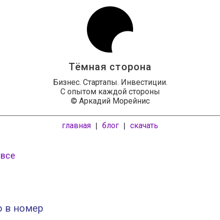
Тёмная сторона
Бизнес. Стартапы. Инвестиции.
С опытом каждой стороны
© Аркадий Морейнис
главная
блог
скачать
|
|
 все
о в номер