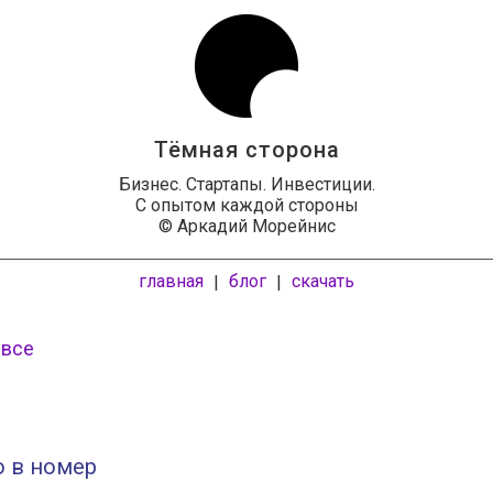
Тёмная сторона
Бизнес. Стартапы. Инвестиции.
С опытом каждой стороны
© Аркадий Морейнис
главная
блог
скачать
|
|
 все
о в номер