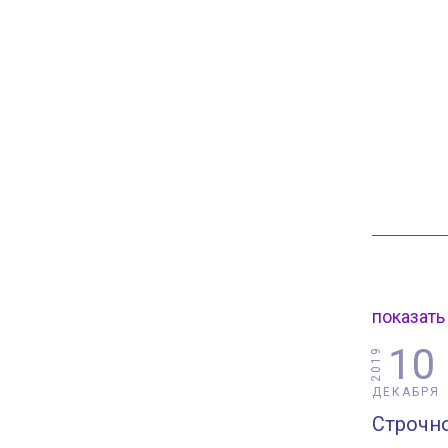
показать
10
2019
ДЕКАБРЯ
Строчн