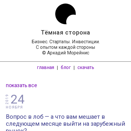
Тёмная сторона
Бизнес. Стартапы. Инвестиции.
С опытом каждой стороны
© Аркадий Морейнис
главная
блог
скачать
|
|
показать все
24
2019
НОЯБРЯ
Вопрос в лоб — а что вам мешает в
следующем месяце выйти на зарубежный
рынок?