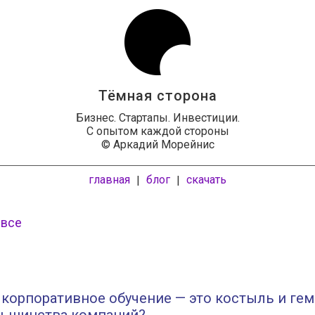
Тёмная сторона
Бизнес. Стартапы. Инвестиции.
С опытом каждой стороны
© Аркадий Морейнис
главная
блог
скачать
|
|
 все
корпоративное обучение — это костыль и ге