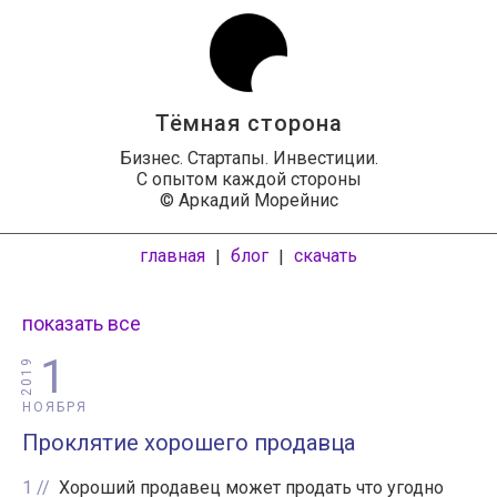
Тёмная сторона
Бизнес. Стартапы. Инвестиции.
С опытом каждой стороны
© Аркадий Морейнис
главная
блог
скачать
|
|
показать все
1
2019
НОЯБРЯ
Проклятие хорошего продавца
1
Хороший продавец может продать что угодно