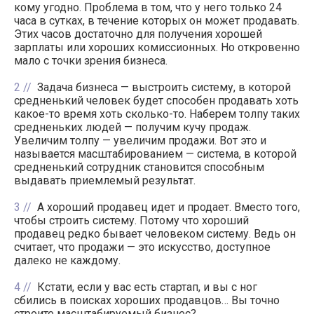
кому угодно. Проблема в том, что у него только 24
часа в сутках, в течение которых он может продавать.
Этих часов достаточно для получения хорошей
зарплаты или хороших комиссионных. Но откровенно
мало с точки зрения бизнеса.
2
Задача бизнеса — выстроить систему, в которой
средненький человек будет способен продавать хоть
какое-то время хоть сколько-то. Наберем толпу таких
средненьких людей — получим кучу продаж.
Увеличим толпу — увеличим продажи. Вот это и
называется масштабированием — система, в которой
средненький сотрудник становится способным
выдавать приемлемый результат.
3
А хороший продавец идет и продает. Вместо того,
чтобы строить систему. Потому что хороший
продавец редко бывает человеком систему. Ведь он
считает, что продажи — это искусство, доступное
далеко не каждому.
4
Кстати, если у вас есть стартап, и вы с ног
сбились в поисках хороших продавцов… Вы точно
строите масштабируемый бизнес?