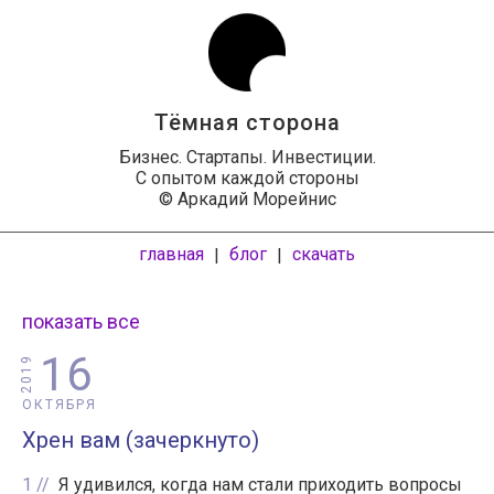
Тёмная сторона
Бизнес. Стартапы. Инвестиции.
С опытом каждой стороны
© Аркадий Морейнис
главная
блог
скачать
|
|
показать все
16
2019
ОКТЯБРЯ
Хрен вам (зачеркнуто)
1
Я удивился, когда нам стали приходить вопросы