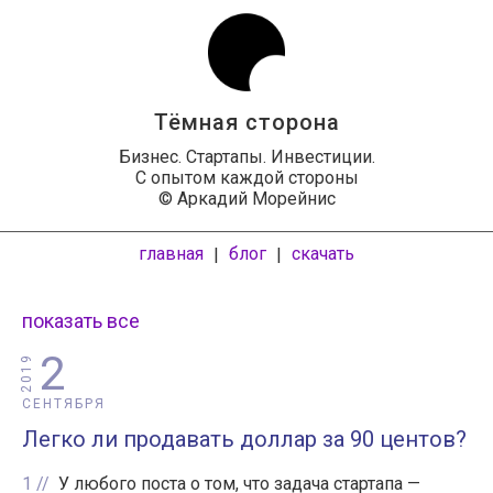
Тёмная сторона
Бизнес. Стартапы. Инвестиции.
С опытом каждой стороны
© Аркадий Морейнис
главная
блог
скачать
|
|
показать все
2
2019
СЕНТЯБРЯ
Легко ли продавать доллар за 90 центов?
1
У любого поста о том, что задача стартапа —