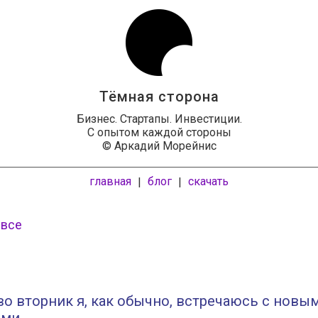
Тёмная сторона
Бизнес. Стартапы. Инвестиции.
С опытом каждой стороны
© Аркадий Морейнис
главная
блог
скачать
|
|
 все
во вторник я, как обычно, встречаюсь с новы