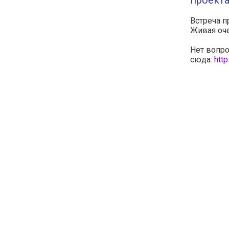
проекта
Встреча п
Живая оче
Нет вопро
сюда:
http