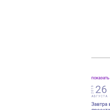
показать
26
2019
АВГУСТА
Завтра 