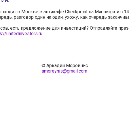
ми.
роходит в Москве в антикафе Checkpoint на Мясницкой с 14
редь, разговор один на один, ухожу, как очередь заканчива
сов, есть предложение для инвестиций? Отправляйте пре
s://unitedinvestors.ru
© Аркадий Морейнис
amoreynis@gmail.com