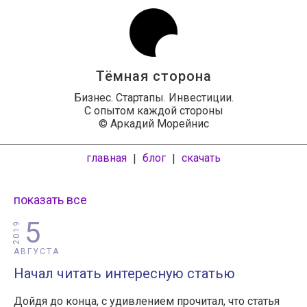
Тёмная сторона
Бизнес. Стартапы. Инвестиции.
С опытом каждой стороны
© Аркадий Морейнис
главная
блог
скачать
|
|
показать все
5
2019
АВГУСТА
Начал читать интересную статью
Дойдя до конца, с удивлением прочитал, что статья