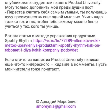
опубликована студентом нашего Product University.
Могу только дополнить мой предыдущий пост
«Перестав считать себя самым умным, ты получаешь
кучу преимуществ» еще одной мыслью. Учить надо
только тех и так, чтобы тебе самому можно было
учиться у тех, кого ты учишь.
Вот эта статья о методе управления продуктами
Spotify Rhythm:
https://vc.ru/hr/77289-alternativa-okr-
metod-upravleniya-produktami-spotify-rhythm-kak-on-
rabotaet-i-dlya-kakih-kompaniy-podoydet
Если кто-то из наших из Product University написал
еще что-то интересного — кидайте в комменты. Пусть
мои читатели тоже почитают.
© Аркадий Морейнис
amoreynis@gmail.com