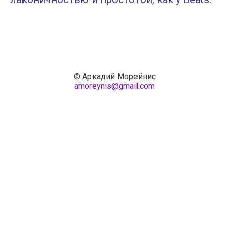
© Аркадий Морейнис
amoreynis@gmail.com