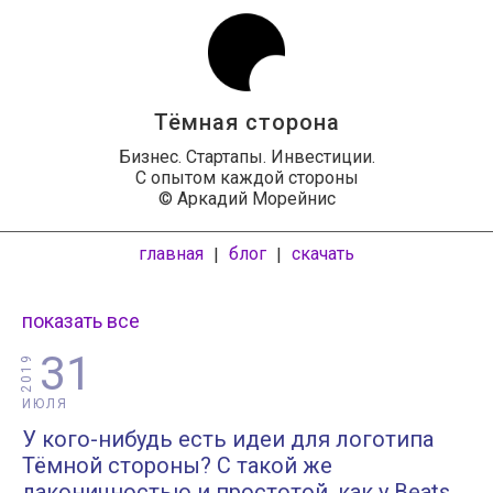
Тёмная сторона
Бизнес. Стартапы. Инвестиции.
С опытом каждой стороны
© Аркадий Морейнис
главная
блог
скачать
|
|
показать все
31
2019
ИЮЛЯ
У кого-нибудь есть идеи для логотипа
Тёмной стороны? С такой же
лаконичностью и простотой, как у Beats.