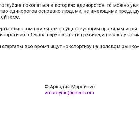
поглубже покопаться в историях единорогов, то можно уви
тво единорогов основано людьми, не имеющими предыд
той теме.
ерты слишком привыкли к существующим правилам игры 
инороги же обычно нарушают эти правила, а не следуют им
 стартапы все время ищут «экспертизу на целевом рынке
© Аркадий Морейнис
amoreynis@gmail.com