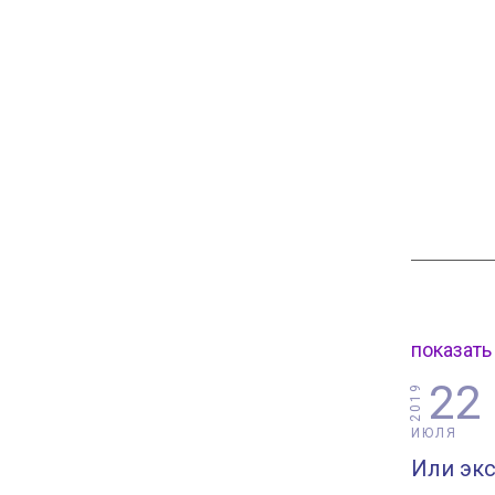
показать
22
2019
ИЮЛЯ
Или экс