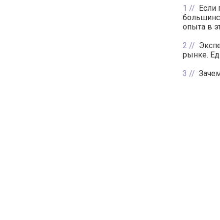
1
Если 
большинс
опыта в э
2
Эксп
рынке. Ед
3
Зачем