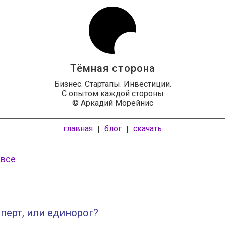
Тёмная сторона
Бизнес. Стартапы. Инвестиции.
С опытом каждой стороны
© Аркадий Морейнис
главная
блог
скачать
|
|
 все
перт, или единорог?