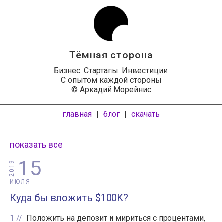
Тёмная сторона
Бизнес. Стартапы. Инвестиции.
С опытом каждой стороны
© Аркадий Морейнис
главная
блог
скачать
|
|
показать все
15
2019
ИЮЛЯ
Куда бы вложить $100K?
1
Положить на депозит и мириться с процентами,