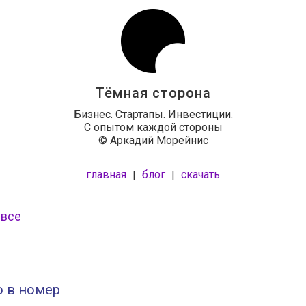
Тёмная сторона
Бизнес. Стартапы. Инвестиции.
С опытом каждой стороны
© Аркадий Морейнис
главная
блог
скачать
|
|
 все
о в номер