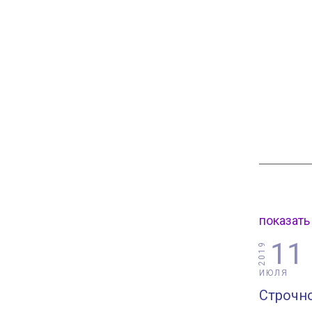
показать
11
2019
ИЮЛЯ
Строчн