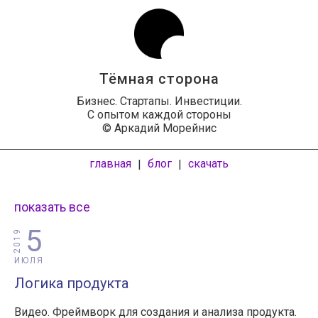
Тёмная сторона
Бизнес. Стартапы. Инвестиции.
С опытом каждой стороны
© Аркадий Морейнис
главная
блог
скачать
|
|
показать все
5
2019
ИЮЛЯ
Логика продукта
Видео. Фреймворк для создания и анализа продукта.