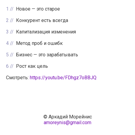
1
Новое — это старое
2
Конкурент есть всегда
3
Капитализация изменения
4
Метод проб и ошибк
5
Бизнес — это зарабатывать
6
Рост как цель
Смотреть:
https://youtu.be/FDhgz7oBBJQ
© Аркадий Морейнис
amoreynis@gmail.com