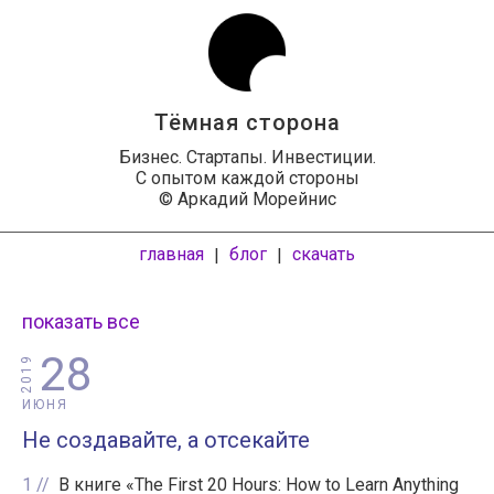
Тёмная сторона
Бизнес. Стартапы. Инвестиции.
С опытом каждой стороны
© Аркадий Морейнис
главная
блог
скачать
|
|
показать все
28
2019
ИЮНЯ
Не создавайте, а отсекайте
1
В книге «The First 20 Hours: How to Learn Anything