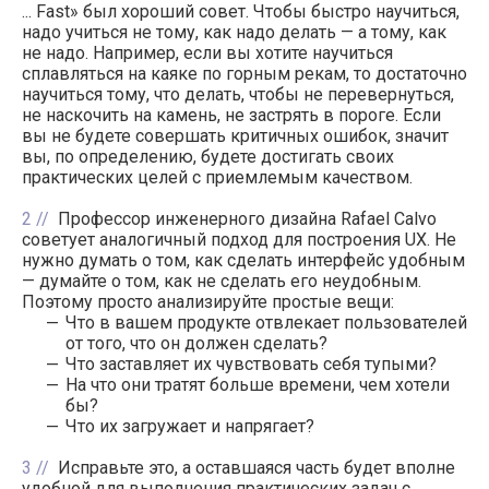
... Fast» был хороший совет. Чтобы быстро научиться,
надо учиться не тому, как надо делать — а тому, как
не надо. Например, если вы хотите научиться
сплавляться на каяке по горным рекам, то достаточно
научиться тому, что делать, чтобы не перевернуться,
не наскочить на камень, не застрять в пороге. Если
вы не будете совершать критичных ошибок, значит
вы, по определению, будете достигать своих
практических целей с приемлемым качеством.
2
Профессор инженерного дизайна Rafael Calvo
советует аналогичный подход для построения UX. Не
нужно думать о том, как сделать интерфейс удобным
— думайте о том, как не сделать его неудобным.
Поэтому просто анализируйте простые вещи:
Что в вашем продукте отвлекает пользователей
от того, что он должен сделать?
Что заставляет их чувствовать себя тупыми?
На что они тратят больше времени, чем хотели
бы?
Что их загружает и напрягает?
3
Исправьте это, а оставшаяся часть будет вполне
удобной для выполнения практических задач с