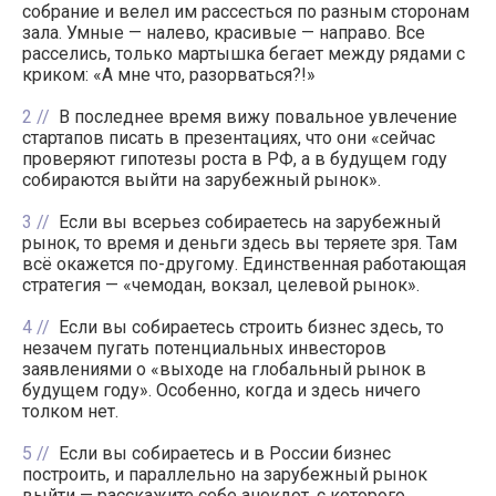
собрание и велел им рассесться по разным сторонам
зала. Умные — налево, красивые — направо. Все
расселись, только мартышка бегает между рядами с
криком: «А мне что, разорваться?!»
2
В последнее время вижу повальное увлечение
стартапов писать в презентациях, что они «сейчас
проверяют гипотезы роста в РФ, а в будущем году
собираются выйти на зарубежный рынок».
3
Если вы всерьез собираетесь на зарубежный
рынок, то время и деньги здесь вы теряете зря. Там
всё окажется по-другому. Единственная работающая
стратегия — «чемодан, вокзал, целевой рынок».
4
Если вы собираетесь строить бизнес здесь, то
незачем пугать потенциальных инвесторов
заявлениями о «выходе на глобальный рынок в
будущем году». Особенно, когда и здесь ничего
толком нет.
5
Если вы собираетесь и в России бизнес
построить, и параллельно на зарубежный рынок
выйти — расскажите себе анекдот, с которого