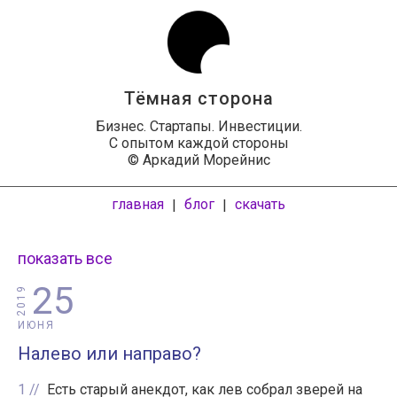
Тёмная сторона
Бизнес. Стартапы. Инвестиции.
С опытом каждой стороны
© Аркадий Морейнис
главная
блог
скачать
|
|
показать все
25
2019
ИЮНЯ
Налево или направо?
1
Есть старый анекдот, как лев собрал зверей на