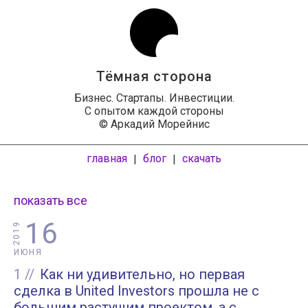
Тёмная сторона
Бизнес. Стартапы. Инвестиции.
С опытом каждой стороны
© Аркадий Морейнис
главная
блог
скачать
|
|
показать все
16
2019
ИЮНЯ
1
Как ни удивительно, но первая
сделка в United Investors прошла не с
большим растущим проектом, а с