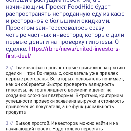
начинающим. Проект FoodHide будет
распространять непроданную еду из кафе
и ресторанов с большими скидками.
Проектом заинтересовалось сразу
четыре частных инвестора, которые дали
первые деньги на проверку гипотезы. О
сделке:
https://rb.ru/news/united-investors-
first-deal/
2
Главных факторов, которые привели к закрытию
сделки — три. Во-первых, основатель уже привлек
первые рестораны. Во-вторых, основатель понимает,
как он собирается быстро проверить валидность
гипотезы, не тратя лишнего времени и денег на
создание сложной платформы. В-третьих, критерием
успешности проверки заявлена выручка и стоимость
привлечения покупателя, а не функциональность
продукта.
3
Вывод простой. Инвесторов можно найти и на
начинающий проект. Надо только перестать