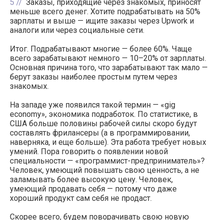
5
Заказы, приходящие через знакомых, приносят
меньше всего денег. Хотите подрабатывать на 50%
зарплаты и выше — ищите заказы через Upwork и
аналоги или через социальные сети.
Итог. Подрабатывают многие — более 60%. Чаще
всего зарабатывают немного — 10–20% от зарплаты.
Основная причина того, что зарабатывают так мало —
берут заказы наиболее простым путем через
знакомых.
На западе уже появился такой термин — «gig
economy», экономика подработок. По статистике, в
США больше половины рабочей силы скоро будут
составлять фрилансеры (а в программировании,
наверняка, и еще больше). Эта работа требует новых
умений. Пора говорить о появлении новой
специальности — «программист-предприниматель»?
Человек, умеющий повышать свою ценность, а не
заламывать более высокую цену. Человек,
умеющий продавать себя — потому что даже
хороший продукт сам себя не продаст.
Скорее всего, будем поворачивать свою новую