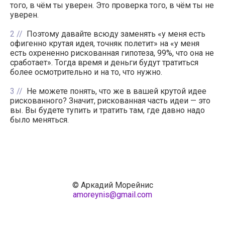
того, в чём ты уверен. Это проверка того, в чём ты не
уверен.
2
Поэтому давайте всюду заменять «у меня есть
офигенно крутая идея, точняк полетит» на «у меня
есть охрененно рискованная гипотеза, 99%, что она не
сработает». Тогда время и деньги будут тратиться
более осмотрительно и на то, что нужно.
3
Не можете понять, что же в вашей крутой идее
рискованного? Значит, рискованная часть идеи — это
вы. Вы будете тупить и тратить там, где давно надо
было меняться.
© Аркадий Морейнис
amoreynis@gmail.com