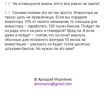
1
На оставшуюся жизнь этого все равно не хватит.
2
Своими силами это не так просто. Инвестора на
такую цель не привлечешь. Если вы отдадите
инвестору 10% от своего начинания, то плюшка для
инвестора — заработать 100 тысяч баксов. Пойдет ли
он ради этого на риск и геморрой? Вряд ли. А если
даже и пойдет — считая, что он хочет вернуть
обычные для посевного венчура 10 иксов на
инвестиции — рискнуть он будет готов десятью
штуками баксов. Но нужно ли это вам?
© Аркадий Морейнис
amoreynis@gmail.com