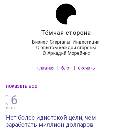
Тёмная сторона
Бизнес. Стартапы. Инвестиции.
С опытом каждой стороны
© Аркадий Морейнис
главная
блог
скачать
|
|
показать все
6
2019
ИЮНЯ
Нет более идиотской цели, чем
заработать миллион долларов