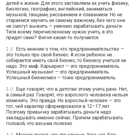
детей к жизни. Для этого заставляем их учить физику,
биологию, географию, английский, заниматься
музыкой, танцами, рисованием и плаванием. Но не
стараемся научить их самому важному, без чего они
не смогут выжить — умению зарабатывать деньги.
Типа всему перечисленному нужно учить, а это
придет само? Фигня какая-то получается.
2
Есть мнение о том, что предпринимательство —
это только про свой бизнес. А если ребенок не
собирается иметь свой бизнес, то бизнесу учиться не
надо. Это миф. Карьерист — это предприниматель.
Успешный музыкант — это предприниматель.
Успешный бизнесмен — тоже предприниматель.
3
Еще говорят, что в детстве этому учить рано. Нет,
в самый раз. Говорят, что взрослого человека нельзя
изменить. Это правда. Но взрослый человек — это
тот, чей характер сформировался в 12–17 лет.
Поэтому привычку зарабатывать деньги надо
закладывать именно сейчас. Причем зарабатывать
головой, что весьма полезно
4
Многих пугает, что это сложно. Уже нет. Есть