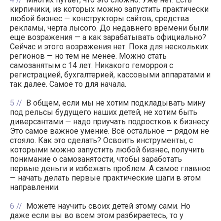
кирпичики, из которых можно запустить практически
любой бизнес — конструкторы сайтов, средства
рекламы, черта лысого. До недавнего времени были
еще возражения — а как зарабатывать официально?
Сейчас и этого возражения нет. Пока для нескольких
регионов — но тем не менее. Можно стать
самозанятым с 14 лет. Никакого геморроя с
регистрацией, бухгалтерией, кассовыми аппаратами и
так далее. Самое то для начала.
5
В общем, если мы не хотим подкладывать мину
под рельсы будущего наших детей, не хотим быть
диверсантами — надо приучать подростков к бизнесу.
Это самое важное умение. Всё остальное — рядом не
стояло. Как это сделать? Освоить инструменты, с
которыми можно запустить любой бизнес, получить
понимание о самозанятости, чтобы заработать
первые деньги и избежать проблем. А самое главное
— начать делать первые практические шаги в этом
направлении.
6
Можете научить своих детей этому сами. Но
даже если вы во всем этом разбираетесь, то у