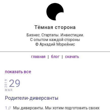
Тёмная сторона
Бизнес. Стартапы. Инвестиции.
С опытом каждой стороны
© Аркадий Морейнис
главная
блог
скачать
|
|
показать все
29
2019
МАЯ
Родители-диверсанты
1
Мы диверсанты. Мы хотим подготовить своих