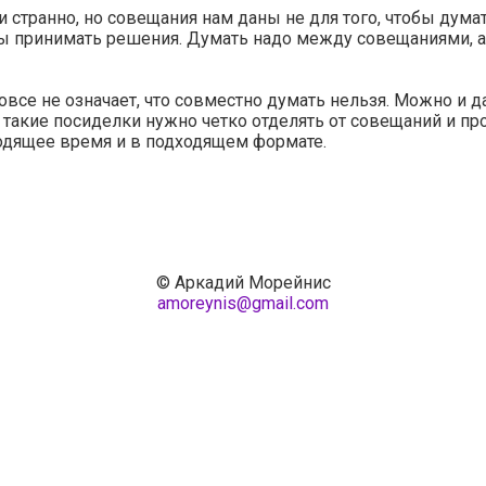
и странно, но совещания нам даны не для того, чтобы думат
бы принимать решения. Думать надо между совещаниями, а
овсе не означает, что совместно думать нельзя. Можно и 
 такие посиделки нужно четко отделять от совещаний и пр
одящее время и в подходящем формате.
© Аркадий Морейнис
amoreynis@gmail.com