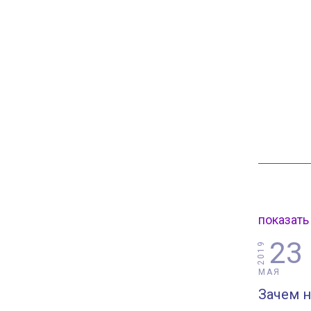
показать
23
2019
МАЯ
Зачем 