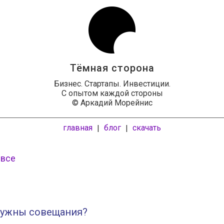
Тёмная сторона
Бизнес. Стартапы. Инвестиции.
С опытом каждой стороны
© Аркадий Морейнис
главная
блог
скачать
|
|
 все
нужны совещания?