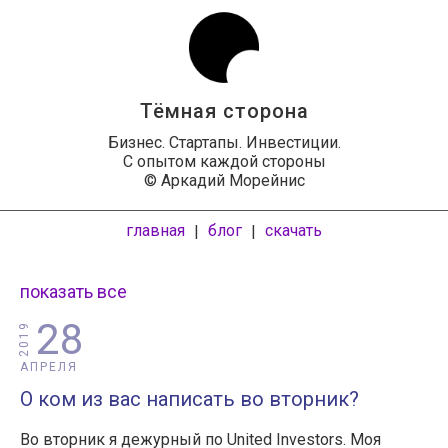
Тёмная сторона
Бизнес. Стартапы. Инвестиции.
С опытом каждой стороны
© Аркадий Морейнис
главная
блог
скачать
|
|
показать все
28
2019
АПРЕЛЯ
О ком из вас написать во вторник?
Во вторник я дежурный по United Investors. Моя