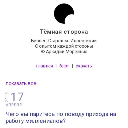
Тёмная сторона
Бизнес. Стартапы. Инвестиции.
С опытом каждой стороны
© Аркадий Морейнис
главная
блог
скачать
|
|
показать все
17
2019
АПРЕЛЯ
Чего вы паритесь по поводу прихода на
работу миллениалов?