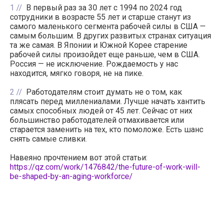
1
В первый раз за 30 лет с 1994 по 2024 год
сотрудники в возрасте 55 лет и старше станут из
самого маленького сегмента рабочей силы в США —
самым большим. В других развитых странах ситуация
та же самая. В Японии и Южной Корее старение
рабочей силы произойдет еще раньше, чем в США.
Россия — не исключение. Рождаемость у нас
находится, мягко говоря, не на пике.
2
Работодателям стоит думать не о том, как
плясать перед миллениалами. Лучше начать хантить
самых способных людей от 45 лет. Сейчас от них
большинство работодателей отмахивается или
старается заменить на тех, кто помоложе. Есть шанс
снять самые сливки.
Навеяно прочтением вот этой статьи:
https://qz.com/work/1476842/the-future-of-work-will-
be-shaped-by-an-aging-workforce/