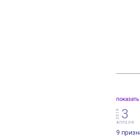
показать
3
2019
АПРЕЛЯ
9 призн