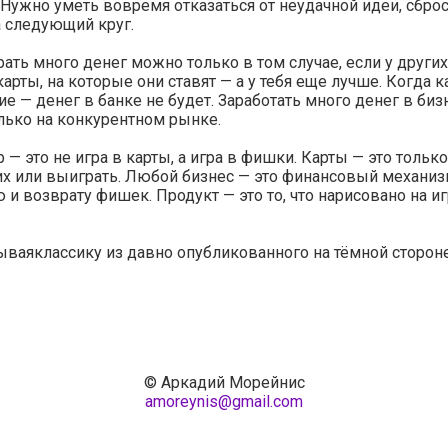
 Нужно уметь вовремя отказаться от неудачной идеи, сбро
а следующий круг.
ать много денег можно только в том случае, если у други
арты, на которые они ставят — а у тебя еще лучше. Когда к
ие — денег в банке не будет. Заработать много денег в биз
лько на конкурентном рынке.
 — это не игра в карты, а игра в фишки. Карты — это тольк
их или выиграть. Любой бизнес — это финансовый механиз
и возврату фишек. Продукт — это то, что нарисовано на и
ваяклассику из давно опубликованного на тёмной сторон
© Аркадий Морейнис
amoreynis@gmail.com