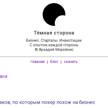
Тёмная сторона
Бизнес. Стартапы. Инвестиции.
С опытом каждой стороны
© Аркадий Морейнис
главная
блог
скачать
|
|
 все
аков, по которым покер похож на бизнес