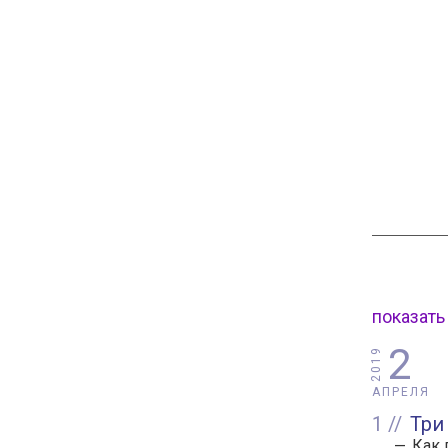
показать
2
2019
АПРЕЛЯ
1
Три
Как 