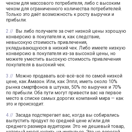
чеком для массового потребителя, либо с высоким
чеком для ограниченного количества потребителей.
Только это даёт возможность к росту выручки и
прибыли.
2
Вы либо получаете за счет низкой цены хорошую
конверсию в покупателя и, как следствие,
невысокую стоимость привлечения,
укладывающуюся в низкий чек. Либо имеете низкую
конверсию в покупателя из-за высокой цены, но
можете уместить высокую стоимость привлечения
покупателя в высокий чек.
3
Можно продавать всё-всё-всё по самой низкой
цене, как Амазон. Или, как Эппл, иметь около 10%
рынка смартфонов в штуках, 50% по выручке и 70%
по прибыли. Оба пути могут привести вас на первое
место в списке самых дорогих компаний мира — как
это и происходит.
4
Засада подстерегает вас, когда вы собирались
выпустить продукт по средней цене и/или для
среднего размера аудитории. Это не дешевый товар,
который могут купить на импульсе. Это не дорогой