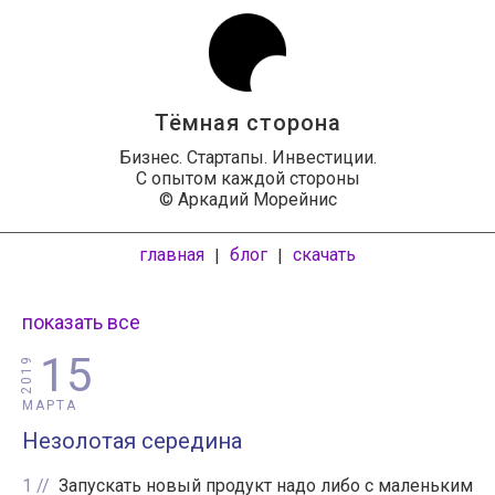
Тёмная сторона
Бизнес. Стартапы. Инвестиции.
С опытом каждой стороны
© Аркадий Морейнис
главная
блог
скачать
|
|
показать все
15
2019
МАРТА
Незолотая середина
1
Запускать новый продукт надо либо с маленьким