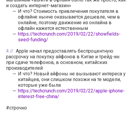
и создать интернет-магазин»
И что? Стоимость привлечения покупателя в
офлайне нынче оказывается дешевле, чем в
онлайне, поэтому движение из онлайна в
офлайн кажется естественным
https://techcrunch.com/2019/02/22/showfields-
seed-funding/
4
Apple начал предоставлять беспроцентную
рассрочку на покупку айфонов в Китае и трейд-ин
при сдаче телефонов, в основном, китайских
производителей
И что? Новый айфоны не вызывают интереса у
китайцев, они слишком похожи на те модели,
которые уже были.
https://techcrunch.com/2019/02/22/apple-iphone-
interest-free-china/
#строчно