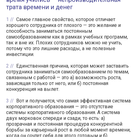
трата времени и денег
1
Самое главное свойство, которое отличает
хорошего сотрудника от плохого — это желание и
способность заниматься постоянным
самообразованием как в рамках учебных программ,
так и вне их. Плохих сотрудников можно не учить,
потому что это лишние расходы, а не полезные
инвестиции.
2
Единственная причина, которая может заставить
сотрудника заниматься самообразованием по темам,
связанным с работой — это а) возможность роста,
зависящая только от него, или б) постоянная
конкуренция на вылет.
3
Вот и получается, что самая эффективная система
корпоративного образования — это отсутствие
системы корпоративного образования. А система
двух морковок спереди и сзади, то есть: а)
прозрачная и постоянная процедура конкурентной
борьбы за карьерный рост в любой момент времени,
когда он сочтет себя для этого готовым и б)