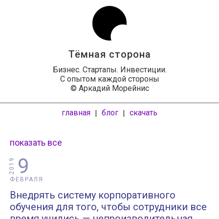
Тёмная сторона
Бизнес. Стартапы. Инвестиции.
С опытом каждой стороны
© Аркадий Морейнис
главная
блог
скачать
|
|
показать все
9
2019
ФЕВРАЛЯ
Внедрять систему корпоративного
обучения для того, чтобы сотрудники все
время учились — непроизводительная