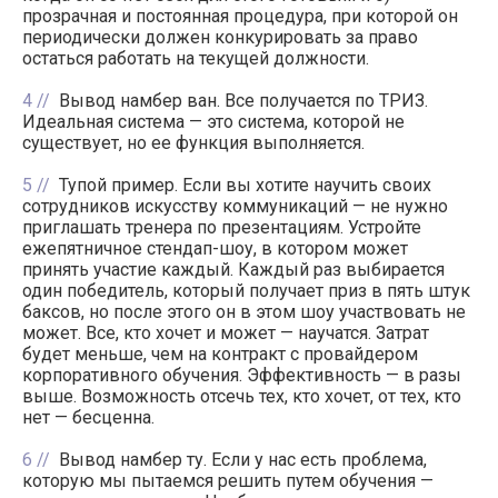
прозрачная и постоянная процедура, при которой он
периодически должен конкурировать за право
остаться работать на текущей должности.
4
Вывод намбер ван. Все получается по ТРИЗ.
Идеальная система — это система, которой не
существует, но ее функция выполняется.
5
Тупой пример. Если вы хотите научить своих
сотрудников искусству коммуникаций — не нужно
приглашать тренера по презентациям. Устройте
ежепятничное стендап-шоу, в котором может
принять участие каждый. Каждый раз выбирается
один победитель, который получает приз в пять штук
баксов, но после этого он в этом шоу участвовать не
может. Все, кто хочет и может — научатся. Затрат
будет меньше, чем на контракт с провайдером
корпоративного обучения. Эффективность — в разы
выше. Возможность отсечь тех, кто хочет, от тех, кто
нет — бесценна.
6
Вывод намбер ту. Если у нас есть проблема,
которую мы пытаемся решить путем обучения —