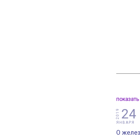
показать
24
2019
ЯНВАРЯ
О желе