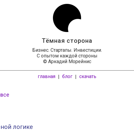
Тёмная сторона
Бизнес. Стартапы. Инвестиции.
С опытом каждой стороны
© Аркадий Морейнис
главная
блог
скачать
|
|
 все
зной логике