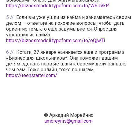
https://biznesmodeli.typeform.com/to/WRJVkR
.
5
Если вы уже ушли из найма и занимаетесь своим
делом — ответьте на похожие вопросы, чтобы дать
ориентир тем, кто еще задумывается. Опрос для
ушедших из найма:
https://biznesmodeli.typeform.com/to/oQjwTi
6
Кстати, 27 января начинается еще и программа
«Бизнес для школьников». Она поможет вашим
детям сделать первые шаги к своему делу раньше,
чем вам. Тоже онлайн, тоже по шагам:
https://teenstarter.com/
© Аркадий Морейнис
amoreynis@gmail.com