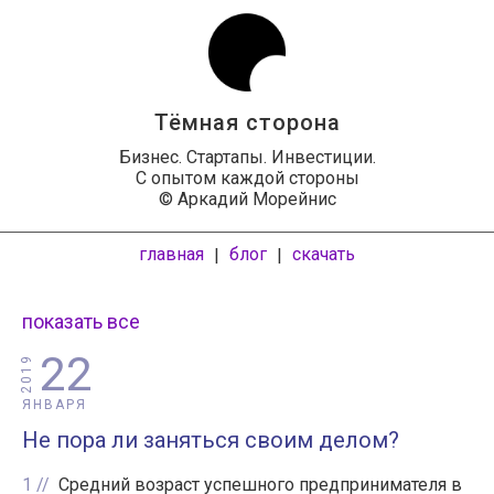
Тёмная сторона
Бизнес. Стартапы. Инвестиции.
С опытом каждой стороны
© Аркадий Морейнис
главная
блог
скачать
|
|
показать все
22
2019
ЯНВАРЯ
Не пора ли заняться своим делом?
1
Средний возраст успешного предпринимателя в