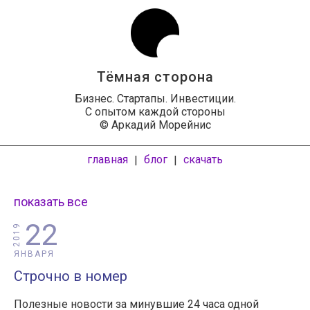
Тёмная сторона
Бизнес. Стартапы. Инвестиции.
С опытом каждой стороны
© Аркадий Морейнис
главная
блог
скачать
|
|
показать все
22
2019
ЯНВАРЯ
Строчно в номер
Полезные новости за минувшие 24 часа одной