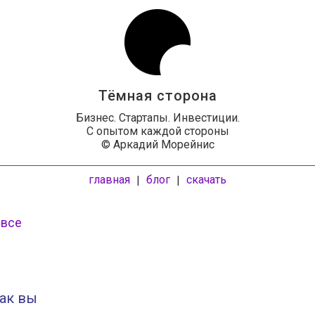
Тёмная сторона
Бизнес. Стартапы. Инвестиции.
С опытом каждой стороны
© Аркадий Морейнис
главная
блог
скачать
|
|
 все
как вы