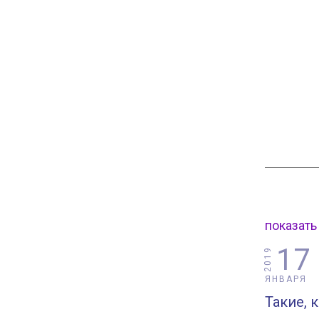
показать
17
2019
ЯНВАРЯ
Такие, 