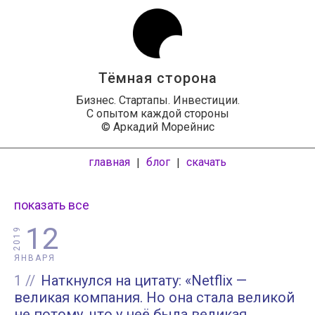
Тёмная сторона
Бизнес. Стартапы. Инвестиции.
С опытом каждой стороны
© Аркадий Морейнис
главная
блог
скачать
|
|
показать все
12
2019
ЯНВАРЯ
1
Наткнулся на цитату: «Netflix —
великая компания. Но она стала великой
не потому, что у неё была великая