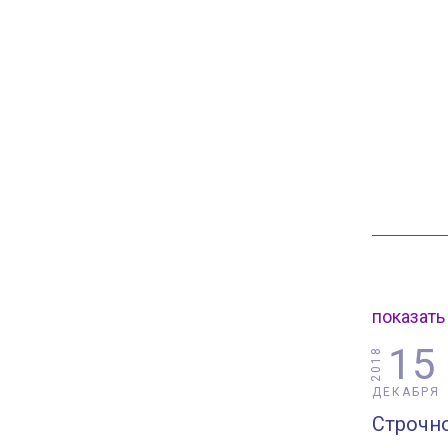
показать
15
2018
ДЕКАБРЯ
Строчн