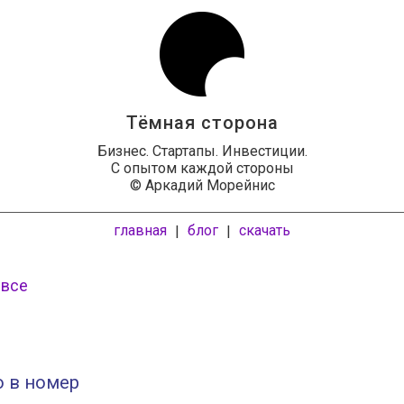
Тёмная сторона
Бизнес. Стартапы. Инвестиции.
С опытом каждой стороны
© Аркадий Морейнис
главная
блог
скачать
|
|
 все
о в номер