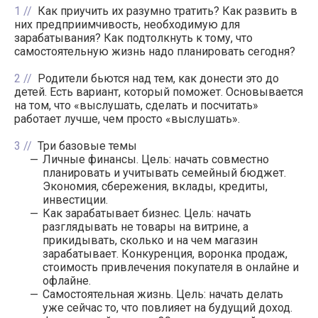
1
Как приучить их разумно тратить? Как развить в
них предприимчивость, необходимую для
зарабатывания? Как подтолкнуть к тому, что
самостоятельную жизнь надо планировать сегодня?
2
Родители бьются над тем, как донести это до
детей. Есть вариант, который поможет. Основывается
на том, что «выслушать, сделать и посчитать»
работает лучше, чем просто «выслушать».
3
Три базовые темы
Личные финансы. Цель: начать совместно
планировать и учитывать семейный бюджет.
Экономия, сбережения, вклады, кредиты,
инвестиции.
Как зарабатывает бизнес. Цель: начать
разглядывать не товары на витрине, а
прикидывать, сколько и на чем магазин
зарабатывает. Конкуренция, воронка продаж,
стоимость привлечения покупателя в онлайне и
офлайне.
Самостоятельная жизнь. Цель: начать делать
уже сейчас то, что повлияет на будущий доход.