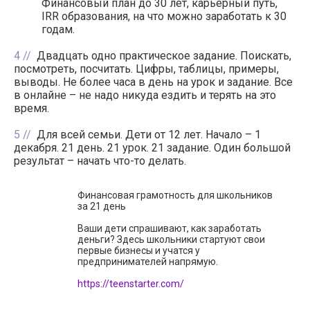
Финансовый план до 30 лет, карьерный путь,
IRR образования, на что можно заработать к 30
годам.
4
Двадцать одно практическое задание. Поискать,
посмотреть, посчитать. Цифры, таблицы, примеры,
выводы. Не более часа в день на урок и задание. Все
в онлайне – не надо никуда ездить и терять на это
время.
5
Для всей семьи. Дети от 12 лет. Начало – 1
декабря. 21 день. 21 урок. 21 задание. Один большой
результат – начать что-то делать.
Финансовая грамотность для школьников
за 21 день
Ваши дети спрашивают, как заработать
деньги? Здесь школьники стартуют свои
первые бизнесы и учатся у
предпринимателей напрямую.
https://teenstarter.com/