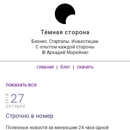
Тёмная сторона
Бизнес. Стартапы. Инвестиции.
С опытом каждой стороны
© Аркадий Морейнис
главная
блог
скачать
|
|
показать все
27
2018
ОКТЯБРЯ
Строчно в номер
Полезные новости за минувшие 24 часа одной